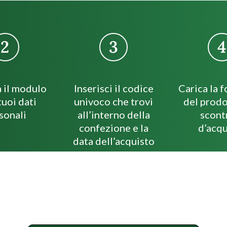
 il modulo
Inserisci il codice
Carica la f
tuoi dati
univoco che trovi
del prodo
sonali
all’interno della
scont
confezione e la
d’acqu
data dell’acquisto