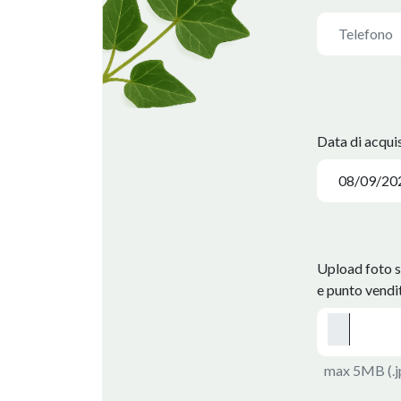
Data di acqui
Upload foto s
e punto vendit
max 5MB (.jp