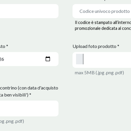
Il codice è stampato all’intern
promozionale dedicata al con
sto *
Upload foto prodotto *
max 5MB (.jpg .png .pdf)
contrino (con data d'acquisto
a ben visibili') *
g .png .pdf)