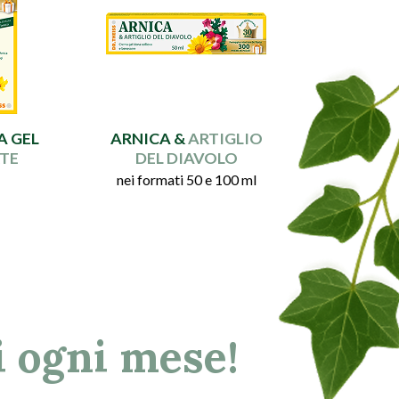
A GEL
ARNICA &
ARTIGLIO
TE
DEL DIAVOLO
nei formati 50 e 100 ml
i ogni mese!