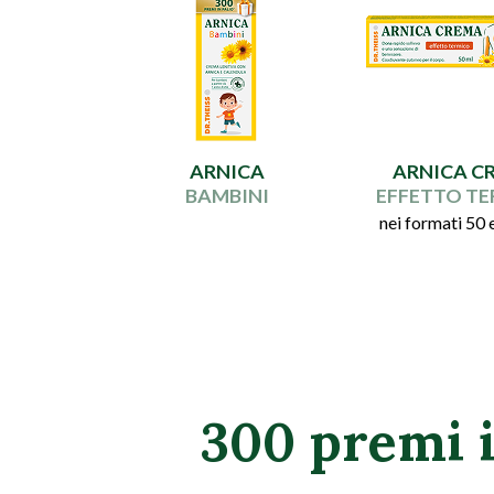
ARNICA
ARNICA C
BAMBINI
EFFETTO T
nei formati 50 
300 premi i