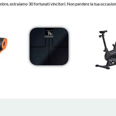
re, estraiamo 30 fortunati vincitori. Non perdere la tua occasione