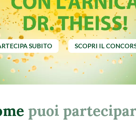
ARTECIPA SUBITO
SCOPRI IL CONCOR
ome
puoi partecipa