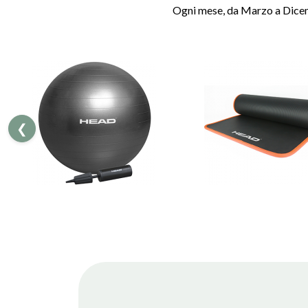
Ogni mese, da Marzo a Dicemb
❮