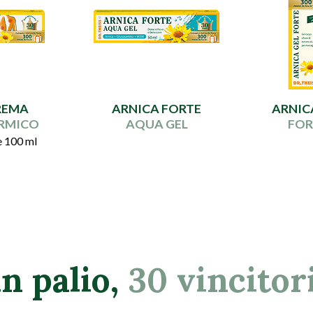
REMA
ARNICA FORTE
ARNIC
ERMICO
AQUA GEL
FOR
e 100 ml
n palio,
30 vincitor