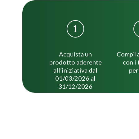
Acquista un
Compila
prodotto aderente
con i 
all’iniziativa dal
per
01/03/2026 al
31/12/2026