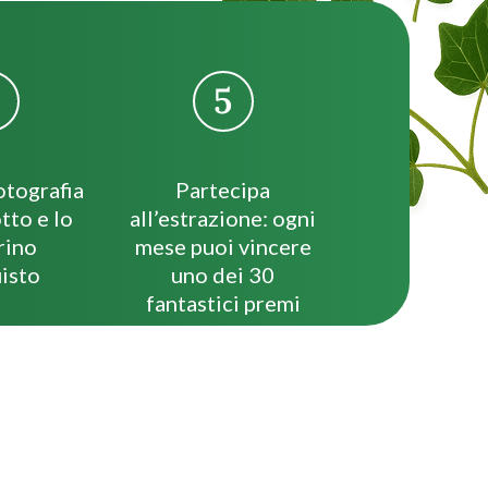
otografia
Partecipa
tto e lo
all’estrazione: ogni
rino
mese puoi vincere
isto
uno dei 30
fantastici premi