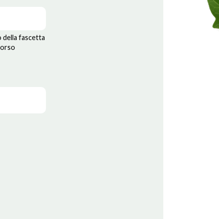
o della fascetta
corso