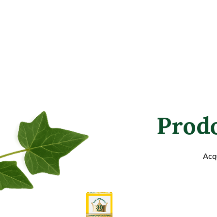
Prod
Acqu