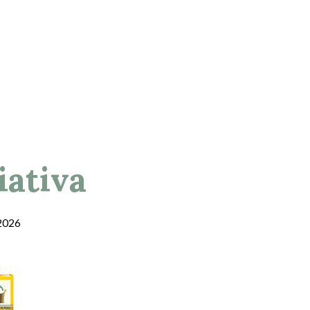
iativa
/2026